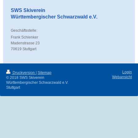
SWS Skiverein
Württembergischer Schwarzwald e.V.
Geschäftsstelle:
Frank Schlenker
Madenstrasse 23
70619 Stuttgart
Login
Druckversion
|
Sitemap
Webansicht
© 2018 SWS Skiverein
Württembergischer Schwarzwald e.V.
Stuttgart