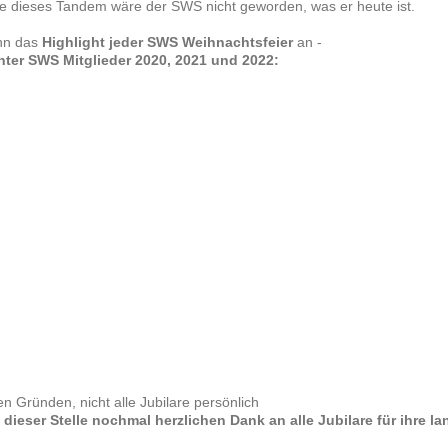
e dieses Tandem wäre der SWS nicht geworden, was er heute ist.
nn das
Highlight jeder SWS Weihnachtsfeier
an -
enter SWS Mitglieder 2020, 2021 und 2022:
n Gründen, nicht alle Jubilare persönlich
n dieser Stelle nochmal herzlichen Dank an alle Jubilare für ihre l