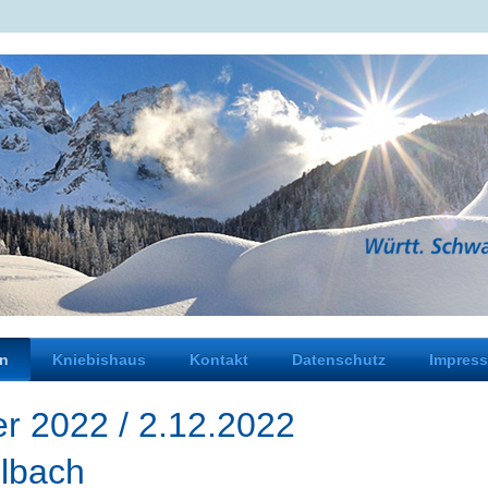
en
Kniebishaus
Kontakt
Datenschutz
Impres
feier 2022 / 2.12.2022
llbach