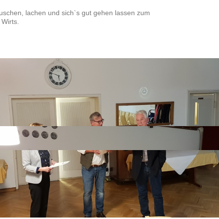
uschen, lachen und sich`s gut gehen lassen zum
Wirts.