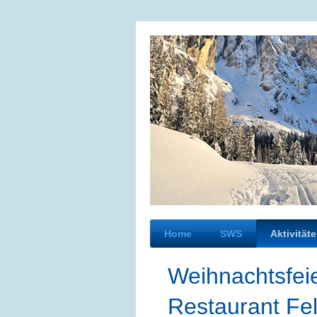
Home
SWS
Aktivität
Weihnachts
Restaurant Fe