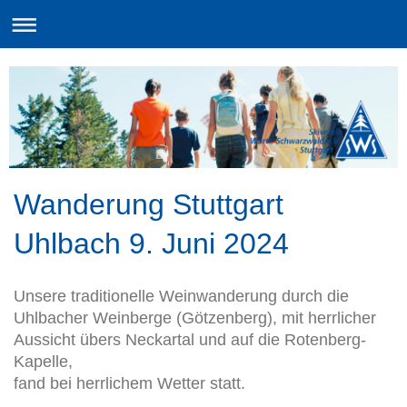
Wanderung Stuttgart
Uhlbach 9. Juni 2024
Unsere traditionelle Weinwanderung durch die
Uhlbacher Weinberge (Götzenberg), mit herrlicher
Aussicht übers Neckartal und auf die Rotenberg-
Kapelle,
fand bei herrlichem Wetter statt.