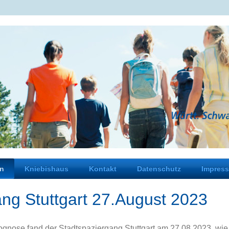
en
Kniebishaus
Kontakt
Datenschutz
Impres
ng Stuttgart 27.August 2023
ognose fand der Stadtspaziergang Stuttgart am 27.08.2023, wie g