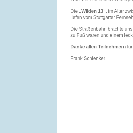
Die
„Wilden 13“,
im Alter zw
liefen vom Stuttgarter Fernse
Die Straßenbahn brachte uns 
zu Fuß waren und einem leck
Danke allen Teilnehmern
für
Frank Schlenker