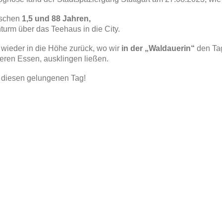
ischen
1,5 und 88 Jahren,
hturm über das Teehaus in die City.
wieder in die Höhe zurück, wo wir
in der „Waldauerin“
den Tag
eren Essen, ausklingen ließen.
 diesen gelungenen Tag!