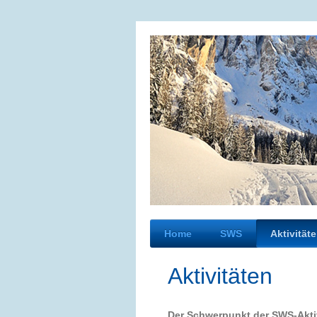
Home
SWS
Aktivität
Aktivitäten
Der Schwerpunkt der SWS-Aktiv