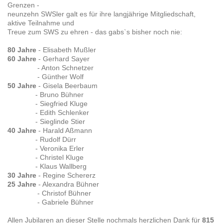
Grenzen -
neunzehn SWSler galt es für ihre langjährige Mitgliedschaft,
aktive Teilnahme und
Treue zum SWS zu ehren - das gabs`s bisher noch nie:
80 Jahre
- Elisabeth Mußler
60 Jahre
- Gerhard Sayer
- Anton Schnetzer
- Günther Wolf
50 Jahre
- Gisela Beerbaum
- Bruno Bühner
- Siegfried Kluge
- Edith Schlenker
- Sieglinde Stier
40 Jahre
- Harald Aßmann
- Rudolf Dürr
- Veronika Erler
- Christel Kluge
- Klaus Wallberg
30 Jahre
- Regine Schererz
25 Jahre
- Alexandra Bühner
- Christof Bühner
- Gabriele Bühner
Allen Jubilaren an dieser Stelle nochmals herzlichen Dank für
815