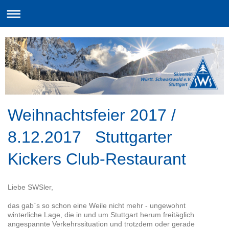
Weihnachtsfeier 2017 /
8.12.2017 Stuttgarter
Kickers Club-Restaurant
Liebe SWSler,
das gab`s so schon eine Weile nicht mehr - ungewohnt
winterliche Lage, die in und um Stuttgart herum freitäglich
angespannte Verkehrssituation und trotzdem oder gerade