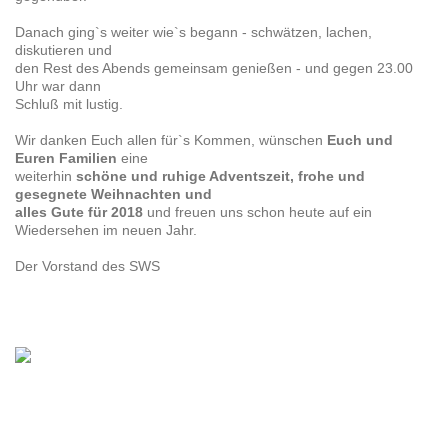
Danach ging`s weiter wie`s begann - schwätzen, lachen,
diskutieren und
den Rest des Abends gemeinsam genießen - und gegen 23.00
Uhr war dann
Schluß mit lustig.
Wir danken Euch allen für`s Kommen, wünschen
Euch und
Euren Familien
eine
weiterhin
schöne und ruhige Adventszeit, frohe und
gesegnete Weihnachten und
alles Gute für 2018
und freuen uns schon heute auf ein
Wiedersehen im neuen Jahr.
Der Vorstand des SWS